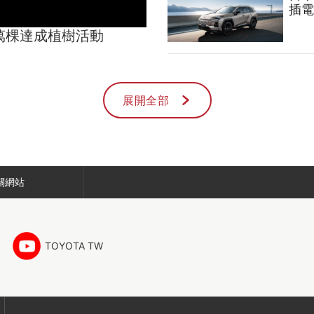
插電
00萬棵達成植樹活動
展開全部
關網站
TOYOTA TW