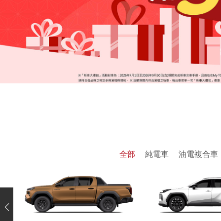
全部
純電車
油電複合車