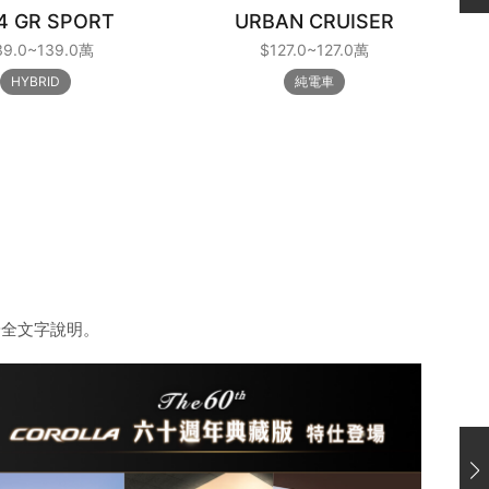
4 GR SPORT
URBAN CRUISER
39.0~139.0萬
$127.0~127.0萬
HYBRID
純電車
安全文字說明。