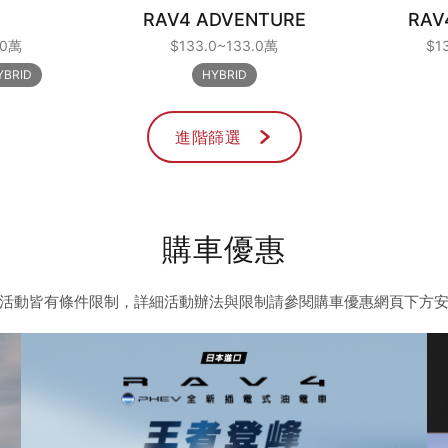
RAV4 ADVENTURE
RAV
.0萬
$133.0~133.0萬
$1
YBRID
HYBRID
進階篩選
購車優惠
活動皆有條件限制，詳細活動辦法與限制請參閱購車優惠網頁下方