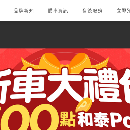
品牌新知
購車資訊
售後服務
立即