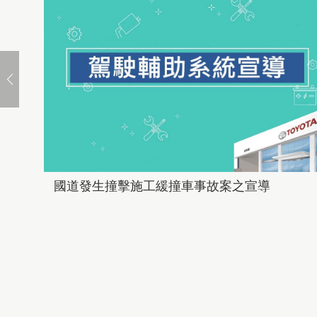
國道發生撞擊施工緩撞車事故案之宣導