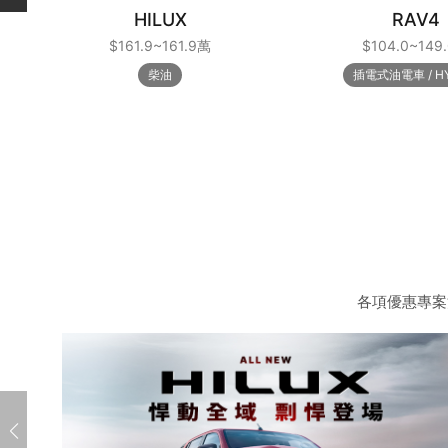
HILUX
RAV4
$161.9~161.9萬
$104.0~149
柴油
插電式油電車
H
各項優惠專案