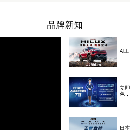
品牌新知
AL
立即
色，
日本進