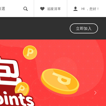
預選
追蹤清單
HI ，您好！
立即加入