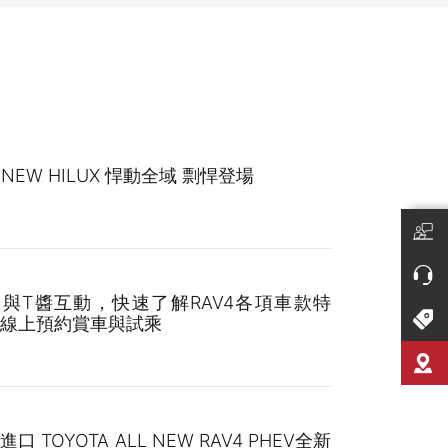
L NEW HILUX 悍動全域 剽悍登場
與T醬互動，快速了解RAV4各項車款特
線上預約賞車與試乘
口 TOYOTA ALL NEW RAV4 PHEV全新