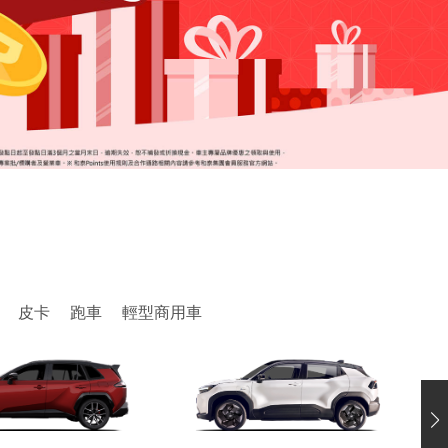
皮卡
跑車
輕型商用車