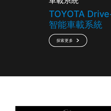
車載系統
TOYOTA Drive
智能車載系統
探索更多