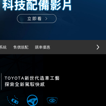
系統
售價規配
購車優惠