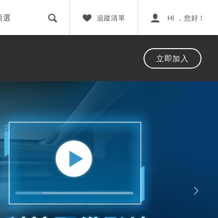
預選
追蹤清單
HI ，您好！
立即加入