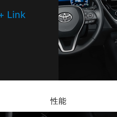
+ Link
性能