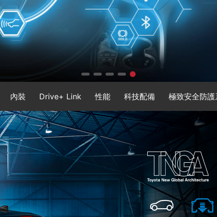
內裝
Drive+ Link
性能
科技配備
極致安全防護