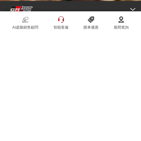
AI虛擬銷售顧問
智能客服
購車優惠
展間查詢
外觀
外觀
內裝
全車
配備
車色
科技配備
油電複合動力
TNGA
性能