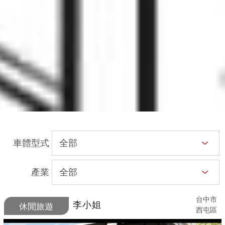
車體型式
產業
台中市
李小姐
休閒旅遊
西屯區