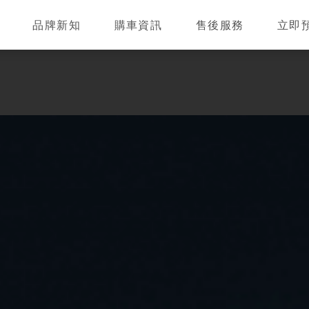
品牌新知
購車資訊
售後服務
立即