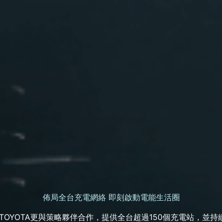
佈局全台充電網絡
即刻啟動電能生活圈
TOYOTA更與策略夥伴合作，提供全台超過150個充電站，並