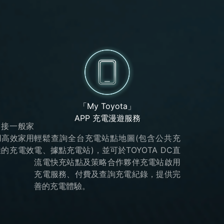
「My Toyota」
APP 充電漫遊服務
連接一般家
用高效家用
輕鬆查詢全台充電站點地圖(包含公共充
佳的充電效
電、據點充電站)，並可於TOYOTA DC直
流電快充站點及策略合作夥伴充電站啟用
充電服務、付費及查詢充電紀錄，提供完
善的充電體驗。