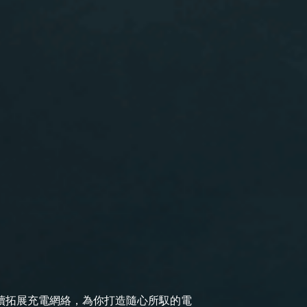
持續拓展充電網絡，為你打造隨心所馭的電