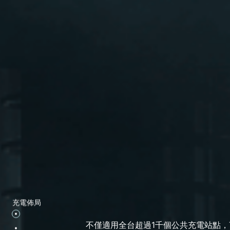
充電佈局
不僅適用全台超過1千個公共充電站點，