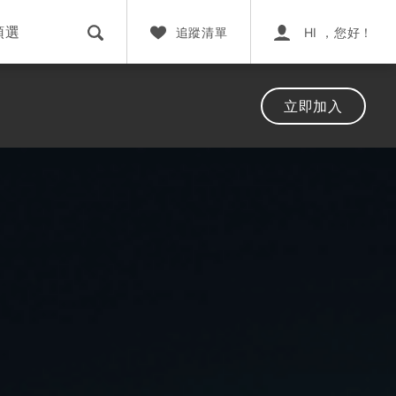
預選
追蹤清單
HI ，您好！
立即加入