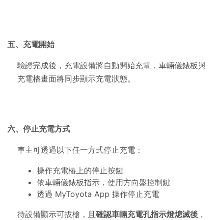
五、充電開始
驗證完成後，充電設備將自動開始充電，車輛儀錶板與
充電樁畫面將同步顯示充電狀態。
六、停止充電方式
車主可透過以下任一方式停止充電：
操作充電樁上的停止按鍵
依車輛儀錶板指示，使用方向盤控制鍵
透過
MyToyota App
操作停止充電
待設備顯示可拔槍，且
確認車輛充電孔指示燈熄滅後
，