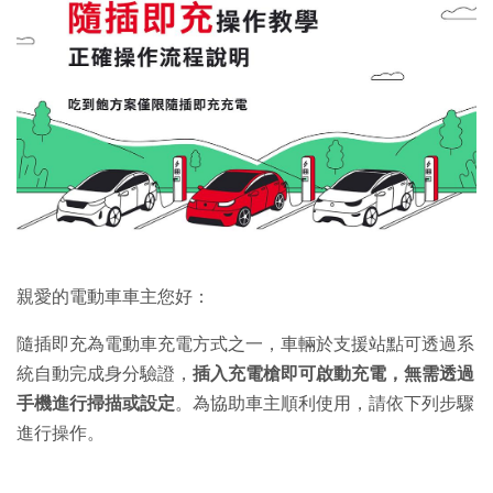
親愛的電動車車主您好：
隨插即充為電動車充電方式之一，車輛於支援站點可透過系
統自動完成身分驗證，
插入充電槍即可啟動充電，無需透過
手機進行掃描或設定
。為協助車主順利使用，請依下列步驟
進行操作。