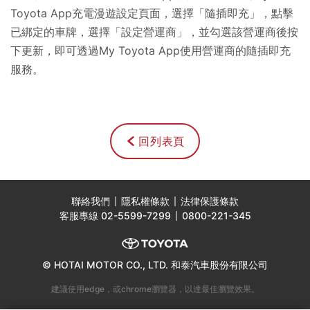
Toyota App
充電漫遊設定頁面，選擇「隨插即充」，點擊
已綁定的車牌，選擇「設定營運商」，並勾選該營運商後按
下更新，即可透過
My Toyota App
使用營運商的隨插即充
服務。
回列表頁
聯絡我們
隱私權條款
法律保護條款
客服專線
02-5599-7299
0800-221-345
© HOTAI MOTOR CO., LTD. 和泰汽車股份有限公司
建議使用edge，或chrome瀏覽器，以達最佳瀏覽效果。