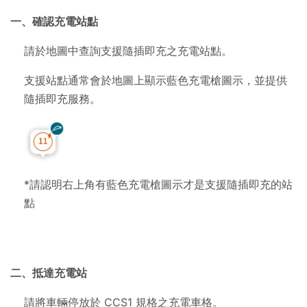
一、確認充電站點
請於地圖中查詢支援隨插即充之充電站點。
支援站點通常會於地圖上顯示藍色充電槍圖示，並提供
隨插即充服務。
*請認明右上角有藍色充電槍圖示才是支援隨插即充的站
點
二、抵達充電站
請將車輛停放於
CCS1
規格之充電車格。