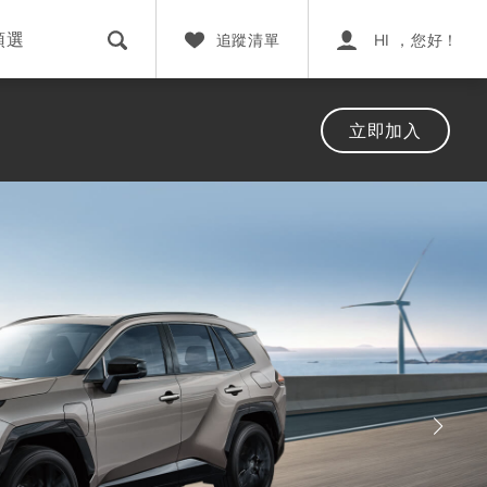
預選
追蹤清單
HI ，您好！
立即加入