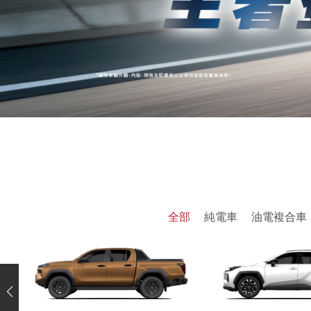
全部
純電車
油電複合車