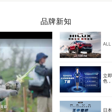
品牌新知
AL
立即
色，
日本進