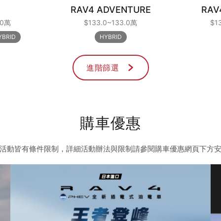
RAV4 ADVENTURE
RAV
.0萬
$133.0~133.0萬
$1
YBRID
HYBRID
進階篩選
購車優惠
活動皆有條件限制，詳細活動辦法與限制請參閱購車優惠網頁下方