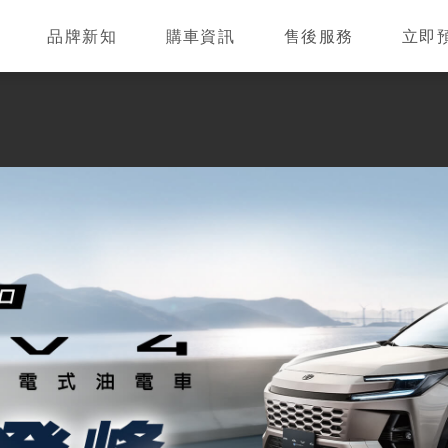
品牌新知
購車資訊
售後服務
立即