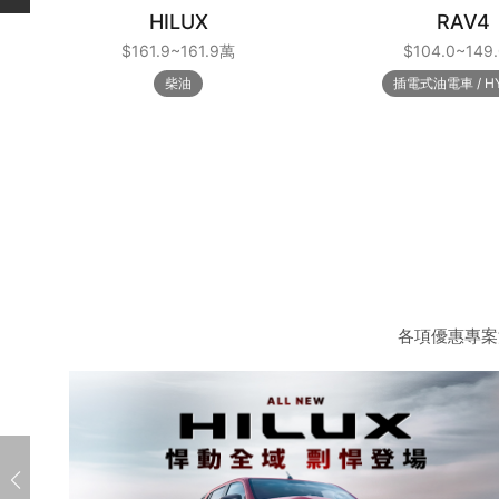
HILUX
RAV4
$161.9~161.9萬
$104.0~149
柴油
插電式油電車
H
各項優惠專案