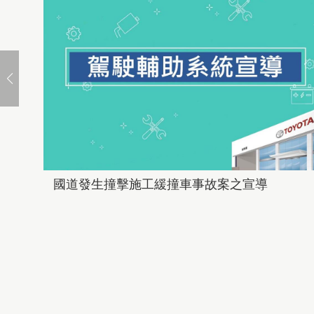
國道發生撞擊施工緩撞車事故案之宣導