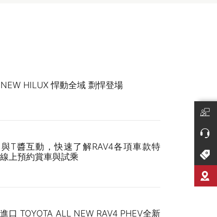
L NEW HILUX 悍動全域 剽悍登場
與T醬互動，快速了解RAV4各項車款特
線上預約賞車與試乘
口 TOYOTA ALL NEW RAV4 PHEV全新