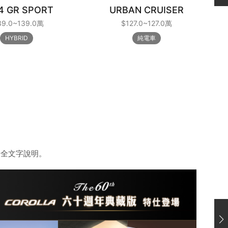
4 GR SPORT
URBAN CRUISER
39.0~139.0萬
$127.0~127.0萬
HYBRID
純電車
安全文字說明。