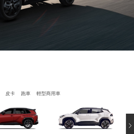
皮卡
跑車
輕型商用車