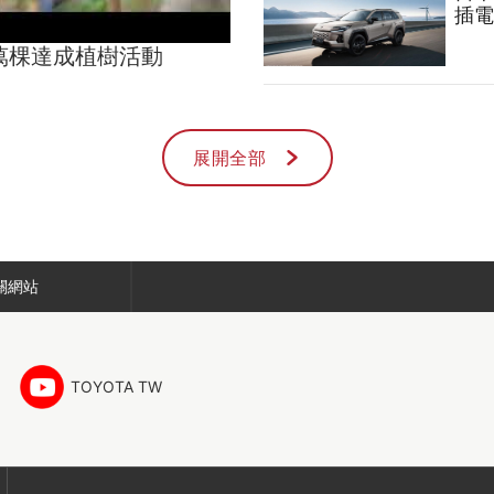
插電
00萬棵達成植樹活動
展開全部
關網站
TOYOTA TW