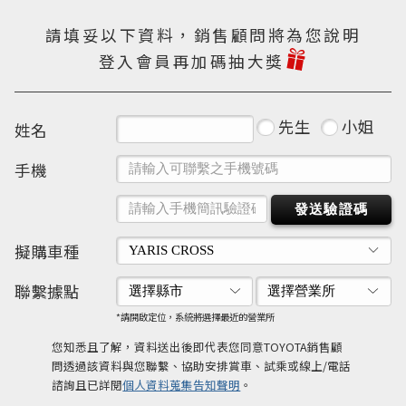
請填妥以下資料，銷售顧問將為您說明
登入會員再加碼抽大獎
先生
小姐
姓名
手機
發送驗證碼
擬購車種
聯繫據點
*請開啟定位，系統將選擇最近的營業所
您知悉且了解，資料送出後即代表您同意TOYOTA銷售顧
問透過該資料與您聯繫、協助安排賞車、試乘或線上/電話
諮詢且已詳閱
個人資料蒐集告知聲明
。